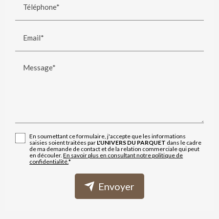
Téléphone*
Email*
Message*
En soumettant ce formulaire, j'accepte que les informations
saisies soient traitées par
L'UNIVERS DU PARQUET
dans le cadre
de ma demande de contact et de la relation commerciale qui peut
en découler.
En savoir plus en consultant notre politique de
confidentialité.
*
Envoyer