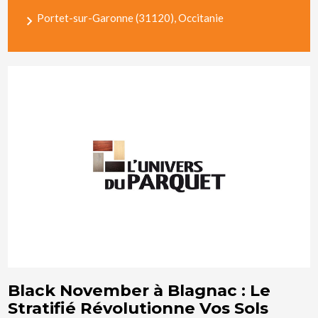
Portet-sur-Garonne (31120), Occitanie
Black November à Blagnac : Le
Stratifié Révolutionne Vos Sols