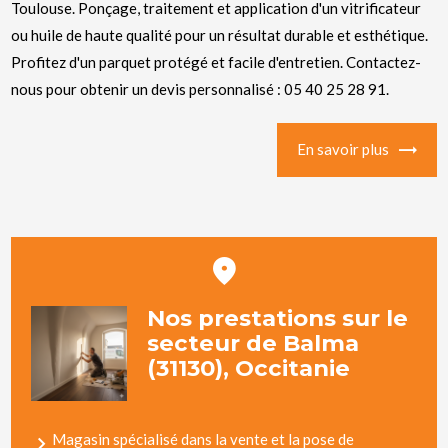
Toulouse. Ponçage, traitement et application d'un vitrificateur
ou huile de haute qualité pour un résultat durable et esthétique.
Profitez d'un parquet protégé et facile d'entretien. Contactez-
nous pour obtenir un devis personnalisé : 05 40 25 28 91.
En savoir plus
Nos prestations sur le
secteur de Balma
(31130), Occitanie
Magasin spécialisé dans la vente et la pose de