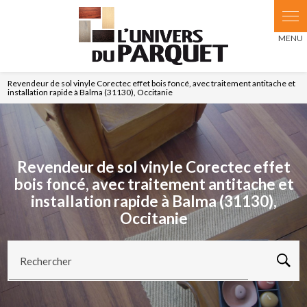
Panneau de gestion des cookies
Revendeur de sol vinyle Corectec effet bois foncé, avec traitement antitache et
installation rapide à Balma (31130), Occitanie
Revendeur de sol vinyle Corectec effet
bois foncé, avec traitement antitache et
installation rapide à Balma (31130),
Occitanie
Rechercher