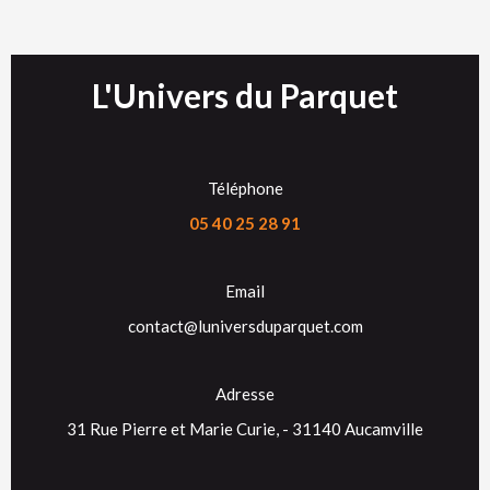
L'Univers du Parquet
Téléphone
05 40 25 28 91
Email
contact@luniversduparquet.com
Adresse
31 Rue Pierre et Marie Curie, - 31140 Aucamville