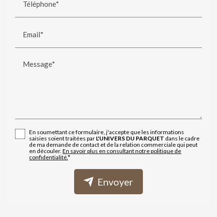
Téléphone*
Email*
Message*
En soumettant ce formulaire, j'accepte que les informations
saisies soient traitées par
L'UNIVERS DU PARQUET
dans le cadre
de ma demande de contact et de la relation commerciale qui peut
en découler.
En savoir plus en consultant notre politique de
confidentialité.
*
Envoyer