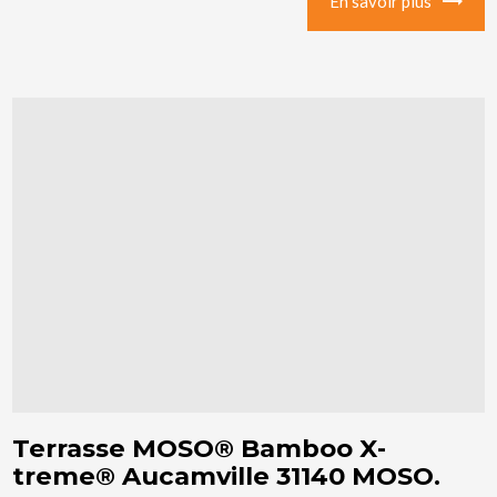
En savoir plus
Terrasse MOSO® Bamboo X-
treme® Aucamville 31140 MOSO.