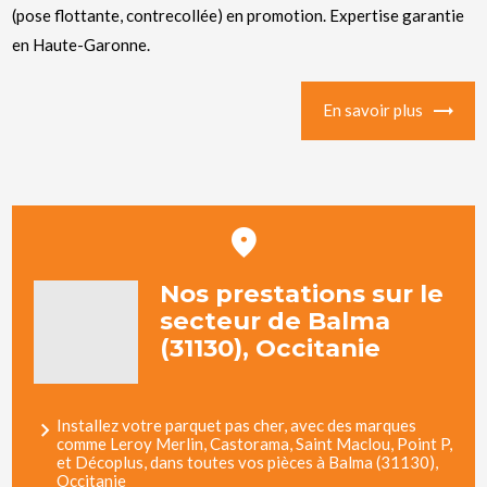
(pose flottante, contrecollée) en promotion. Expertise garantie
en Haute-Garonne.
En savoir plus
Nos prestations sur le
secteur de Balma
(31130), Occitanie
Installez votre parquet pas cher, avec des marques
comme Leroy Merlin, Castorama, Saint Maclou, Point P,
et Décoplus, dans toutes vos pièces à Balma (31130),
Occitanie