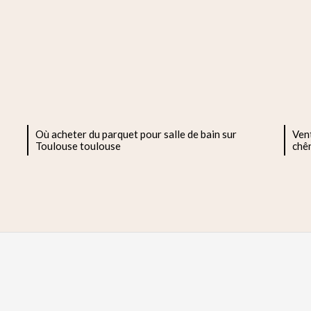
Où acheter du parquet pour salle de bain sur
Vent
Toulouse toulouse
chê