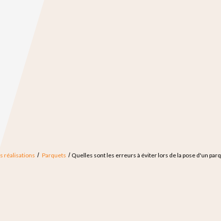
s réalisations
Parquets
Quelles sont les erreurs à éviter lors de la pose d'un pa