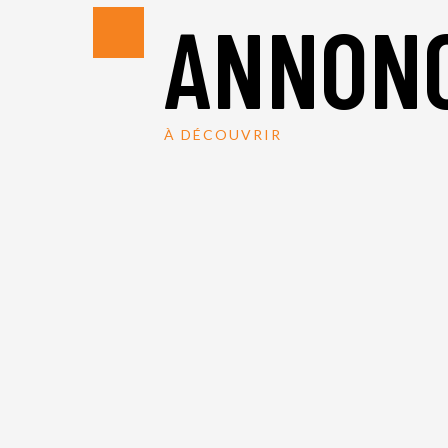
ANNONC
À DÉCOUVRIR