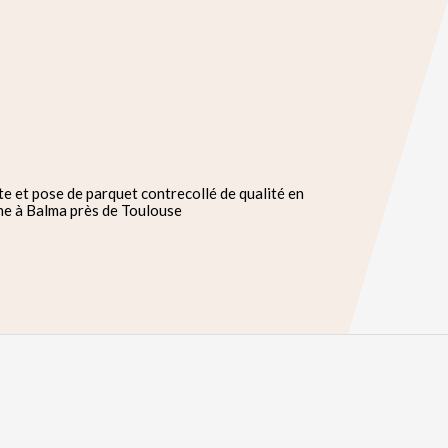
e et pose de parquet contrecollé de qualité en
ne à Balma près de Toulouse